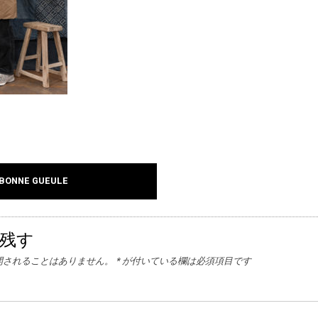
BONNE GUEULE
残す
開されることはありません。
*
が付いている欄は必須項目です