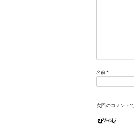
名前
*
次回のコメント