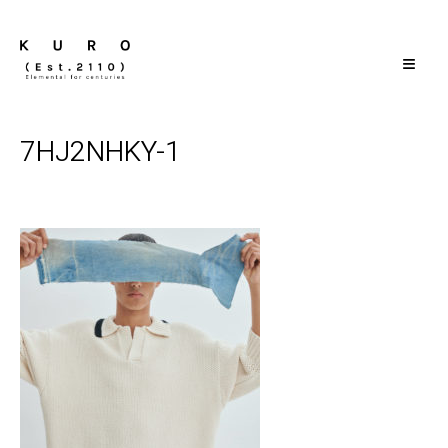
≡
7HJ2NHKY-1