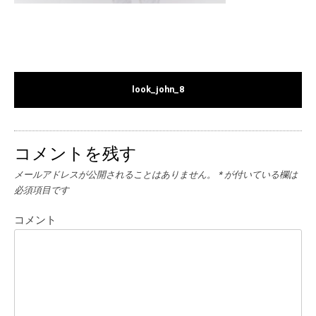
look_john_8
コメントを残す
メールアドレスが公開されることはありません。
*
が付いている欄は
必須項目です
コメント