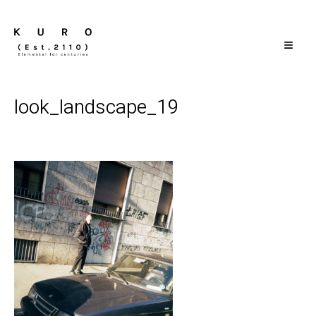
≡
look_landscape_19