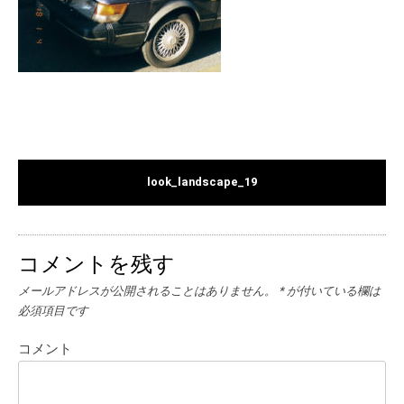
look_landscape_19
コメントを残す
メールアドレスが公開されることはありません。
*
が付いている欄は
必須項目です
コメント