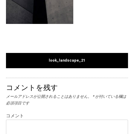
look_landscape_21
コメントを残す
メールアドレスが公開されることはありません。
*
が付いている欄は
必須項目です
コメント