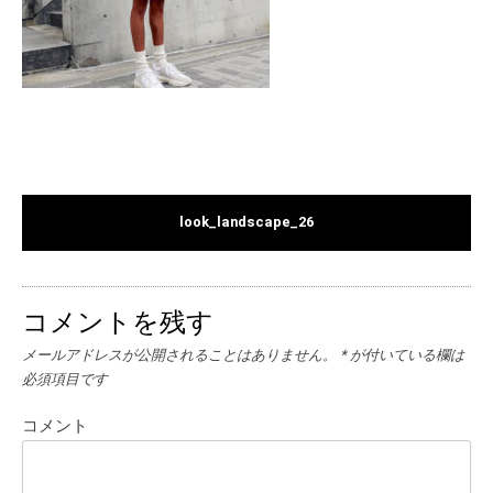
look_landscape_26
コメントを残す
メールアドレスが公開されることはありません。
*
が付いている欄は
必須項目です
コメント