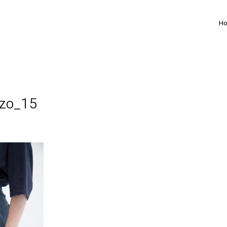
H
nzo_15