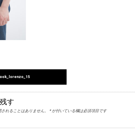
look_lorenzo_15
残す
開されることはありません。
*
が付いている欄は必須項目です