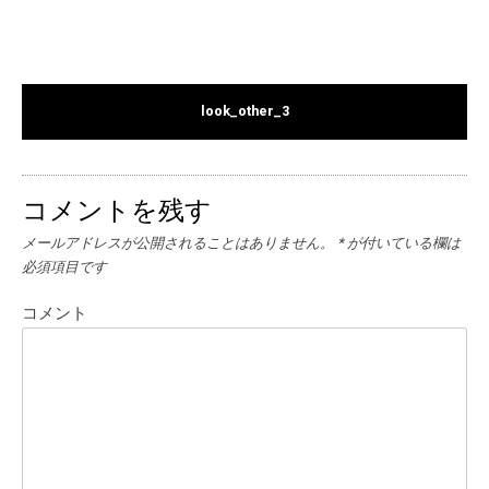
look_other_3
コメントを残す
メールアドレスが公開されることはありません。
*
が付いている欄は
必須項目です
コメント